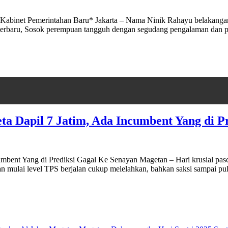
abinet Pemerintahan Baru* Jakarta – Nama Ninik Rahayu belakangan m
 terbaru, Sosok perempuan tangguh dengan segudang pengalaman dan p
ta Dapil 7 Jatim, Ada Incumbent Yang di P
mbent Yang di Prediksi Gagal Ke Senayan Magetan – Hari krusial pasc
n mulai level TPS berjalan cukup melelahkan, bahkan saksi sampai p