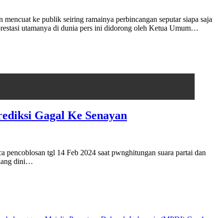
encuat ke publik seiring ramainya perbincangan seputar siapa saja
restasi utamanya di dunia pers ini didorong oleh Ketua Umum…
rediksi Gagal Ke Senayan
a pencoblosan tgl 14 Feb 2024 saat pwnghitungan suara partai dan
ulang dini…