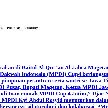
 komentar saya berikutnya.
rakan di Baitul Al Qur’an Al Jahra Maget
 Dakwah Indonesia (MPDI) Cup4 berlangsun
 pimpinan pesantren serta santri se-Jawa 
DI Pusat, Bupati Magetan, Ketua MPDI 
adi tuan rumah MPDI Cup 4 Jatim,” Ujar N
 MPDI Kyi Abdul Rosyid menuturkan dalam 
bersinergi, silaturahmi dan kolaborasi. “