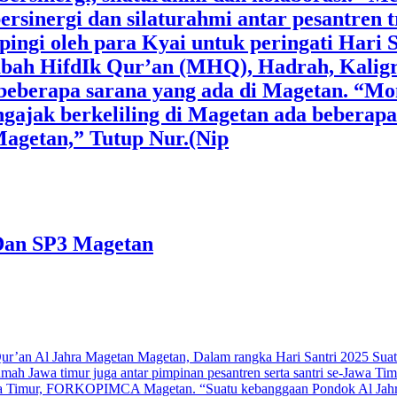
bersinergi dan silaturahmi antar pesantren 
mpingi oleh para Kyai untuk peringati Hari
ah HifdIk Qur’an (MHQ), Hadrah, Kaligrafi
 beberapa sarana yang ada di Magetan. “M
ngajak berkeliling di Magetan ada beberapa
Magetan,” Tutup Nur.(Nip
Dan SP3 Magetan
Qur’an Al Jahra Magetan Magetan, Dalam rangka Hari Santri 2025 Su
umah Jawa timur juga antar pimpinan pesantren serta santri se-Jawa Ti
 Timur, FORKOPIMCA Magetan. “Suatu kebanggaan Pondok Al Jahro