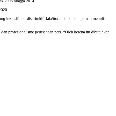
jak 2006 hingga 2014.
2020.
 inklusif non-diskrimitif, JalaStoria. Ia bahkan pernah menulis
 dan profesionalisme perusahaan pers. “Oleh kerena itu dibutuhkan