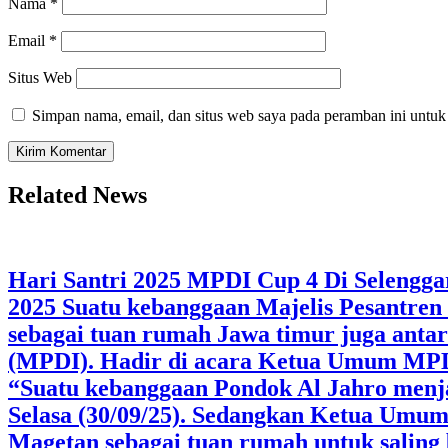
Nama
*
Email
*
Situs Web
Simpan nama, email, dan situs web saya pada peramban ini untuk
Related News
Hari Santri 2025 MPDI Cup 4 Di Selengga
2025 Suatu kebanggaan Majelis Pesantren
sebagai tuan rumah Jawa timur juga antar
(MPDI). Hadir di acara Ketua Umum MP
“Suatu kebanggaan Pondok Al Jahro menj
Selasa (30/09/25). Sedangkan Ketua Umum
Magetan sebagai tuan rumah untuk saling 