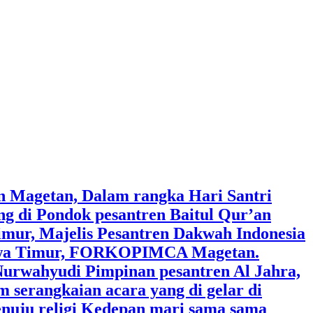
an Magetan, Dalam rangka Hari Santri
g di Pondok pesantren Baitul Qur’an
Timur, Majelis Pesantren Dakwah Indonesia
Jawa Timur, FORKOPIMCA Magetan.
urwahyudi Pimpinan pesantren Al Jahra,
serangkaian acara yang di gelar di
Menuju religi Kedepan mari sama sama