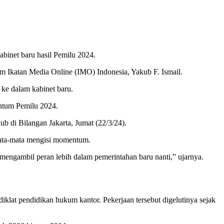
binet baru hasil Pemilu 2024.
 Ikatan Media Online (IMO) Indonesia, Yakub F. Ismail.
 ke dalam kabinet baru.
entum Pemilu 2024.
b di Bilangan Jakarta, Jumat (22/3/24).
mata-mata mengisi momentum.
mengambil peran lebih dalam pemerintahan baru nanti,” ujarnya.
diklat pendidikan hukum kantor. Pekerjaan tersebut digelutinya sejak