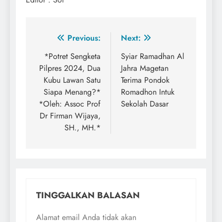
Navigasi
Previous:
Next:
pos
*Potret Sengketa
Syiar Ramadhan Al
Pilpres 2024, Dua
Jahra Magetan
Kubu Lawan Satu
Terima Pondok
Siapa Menang?*
Romadhon Intuk
*Oleh: Assoc Prof
Sekolah Dasar
Dr Firman Wijaya,
SH., MH.*
TINGGALKAN BALASAN
Alamat email Anda tidak akan