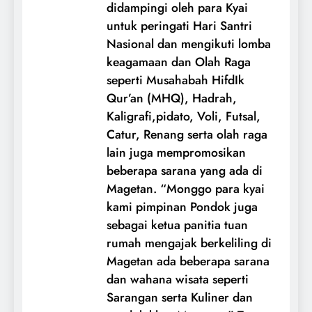
didampingi oleh para Kyai
untuk peringati Hari Santri
Nasional dan mengikuti lomba
keagamaan dan Olah Raga
seperti Musahabah HifdIk
Qur’an (MHQ), Hadrah,
Kaligrafi,pidato, Voli, Futsal,
Catur, Renang serta olah raga
lain juga mempromosikan
beberapa sarana yang ada di
Magetan. “Monggo para kyai
kami pimpinan Pondok juga
sebagai ketua panitia tuan
rumah mengajak berkeliling di
Magetan ada beberapa sarana
dan wahana wisata seperti
Sarangan serta Kuliner dan