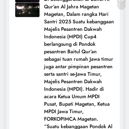
Qur’an Al Jahra Magetan
Magetan, Dalam rangka Hari
Santri 2025 Suatu kebanggaan
Majelis Pesantren Dakwah
Indonesia (MPDI) Cup4
berlangsung di Pondok
pesantren Baitul Qur’an
sebagai tuan rumah Jawa timur
juga antar pimpinan pesantren
serta santri se-Jawa Timur,
Majelis Pesantren Dakwah
Indonesia (MPDI). Hadir di
acara Ketua Umum MPDI
Pusat, Bupati Magetan, Ketua
MPDI Jawa Timur,
FORKOPIMCA Magetan.
“Suatu kebanggaan Pondok Al