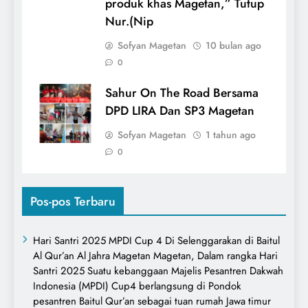
produk khas Magetan,” Tutup
Nur.(Nip
Sofyan Magetan
10 bulan ago
0
Sahur On The Road Bersama
DPD LIRA Dan SP3 Magetan
Sofyan Magetan
1 tahun ago
0
Pos-pos Terbaru
Hari Santri 2025 MPDI Cup 4 Di Selenggarakan di Baitul
Al Qur’an Al Jahra Magetan Magetan, Dalam rangka Hari
Santri 2025 Suatu kebanggaan Majelis Pesantren Dakwah
Indonesia (MPDI) Cup4 berlangsung di Pondok
pesantren Baitul Qur’an sebagai tuan rumah Jawa timur