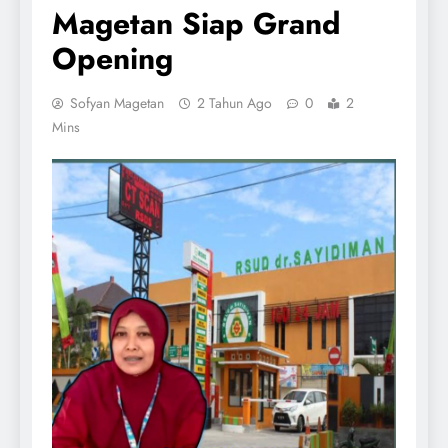
Magetan Siap Grand
Opening
Sofyan Magetan
2 Tahun Ago
0
2
Mins