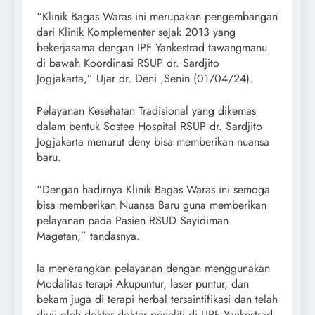
“Klinik Bagas Waras ini merupakan pengembangan
dari Klinik Komplementer sejak 2013 yang
bekerjasama dengan IPF Yankestrad tawangmanu
di bawah Koordinasi RSUP dr. Sardjito
Jogjakarta,” Ujar dr. Deni ,Senin (01/04/24).
Pelayanan Kesehatan Tradisional yang dikemas
dalam bentuk Sostee Hospital RSUP dr. Sardjito
Jogjakarta menurut deny bisa memberikan nuansa
baru.
“Dengan hadirnya Klinik Bagas Waras ini semoga
bisa memberikan Nuansa Baru guna memberikan
pelayanan pada Pasien RSUD Sayidiman
Magetan,” tandasnya.
Ia menerangkan pelayanan dengan menggunakan
Modalitas terapi Akupuntur, laser puntur, dan
bekam juga di terapi herbal tersaintifikasi dan telah
diuji oleh dokter dokter peneliti di UPF Yankestrad