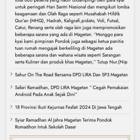
untuk peringati Hari Santri Nasional dan mengikuti lomba
keagamaan dan Olah Raga seperti Musahabah HifdIk
Qur’an (MHQ), Hadrah, Kaligrafi,pidato, Voli, Futsal,
Catur, Renang serta olah raga lain juga mempromosikan
beberapa sarana yang ada di Magetan. “Monggo para
kyai kami pimpinan Pondok juga sebagai ketua panitia
tuan rumah mengajak berkeliling di Magetan ada
beberapa sarana dan wahana wisata seperti Sarangan
serta Kuliner dan produk khas Magetan,” Tutup Nur.(Nip
Sahur On The Road Bersama DPD LIRA Dan SP3 Magetan
Safari Ramadhan, DPD LIRA Magetan ” Cegah Pemakaian
Android Pada Anak Sejak Dini”
18 Provinsi Ikuti Kejurnas Fesfati 2024 Di Jawa Tengah
Syiar Ramadhan Al Jahra Magetan Terima Pondok
Romadhon Intuk Sekolah Dasar