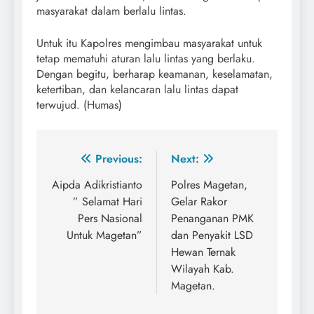
masyarakat dalam berlalu lintas.
Untuk itu Kapolres mengimbau masyarakat untuk
tetap mematuhi aturan lalu lintas yang berlaku.
Dengan begitu, berharap keamanan, keselamatan,
ketertiban, dan kelancaran lalu lintas dapat
terwujud. (Humas)
Navigasi
Previous:
Next:
pos
Aipda Adikristianto
Polres Magetan,
” Selamat Hari
Gelar Rakor
Pers Nasional
Penanganan PMK
Untuk Magetan”
dan Penyakit LSD
Hewan Ternak
Wilayah Kab.
Magetan.