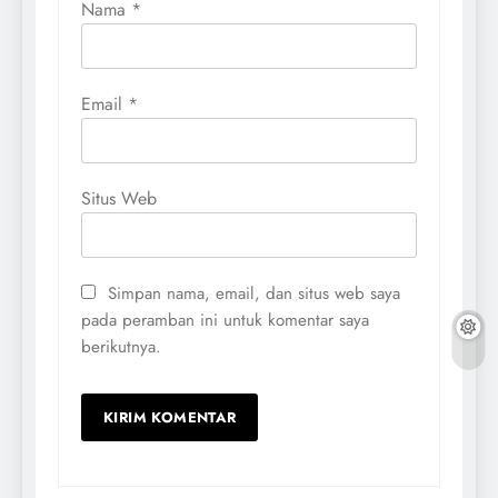
Nama
*
Email
*
Situs Web
Simpan nama, email, dan situs web saya
pada peramban ini untuk komentar saya
berikutnya.