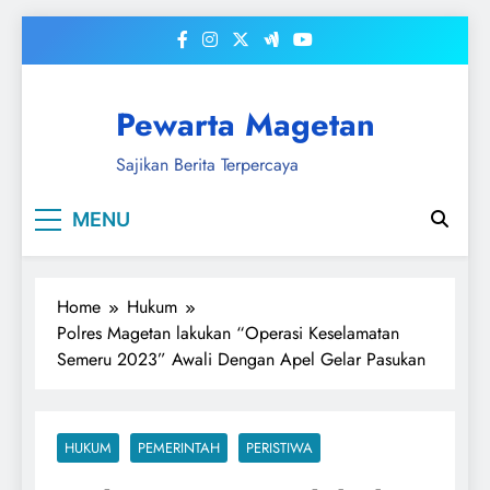
Skip
to
content
Pewarta Magetan
Sajikan Berita Terpercaya
MENU
Home
Hukum
Polres Magetan lakukan “Operasi Keselamatan
Semeru 2023” Awali Dengan Apel Gelar Pasukan
HUKUM
PEMERINTAH
PERISTIWA