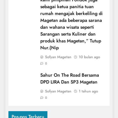
sebagai ketua panitia tuan
rumah mengajak berkeliling di
Magetan ada beberapa sarana
dan wahana wisata seperti
Sarangan serta Kuliner dan
produk khas Magetan,” Tutup
Nur.(Nip
Sofyan Magetan
10 bulan ago
0
Sahur On The Road Bersama
DPD LIRA Dan SP3 Magetan
Sofyan Magetan
1 tahun ago
0
Pos-pos Terbaru