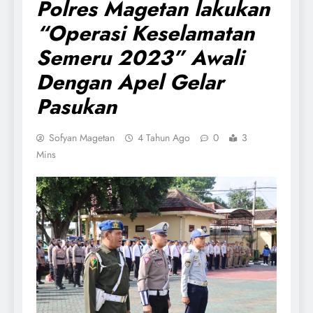
Polres Magetan lakukan
“Operasi Keselamatan
Semeru 2023” Awali
Dengan Apel Gelar
Pasukan
Sofyan Magetan
4 Tahun Ago
0
3
Mins