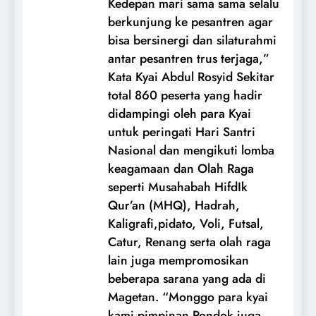
Kedepan mari sama sama selalu
berkunjung ke pesantren agar
bisa bersinergi dan silaturahmi
antar pesantren trus terjaga,”
Kata Kyai Abdul Rosyid Sekitar
total 860 peserta yang hadir
didampingi oleh para Kyai
untuk peringati Hari Santri
Nasional dan mengikuti lomba
keagamaan dan Olah Raga
seperti Musahabah HifdIk
Qur’an (MHQ), Hadrah,
Kaligrafi,pidato, Voli, Futsal,
Catur, Renang serta olah raga
lain juga mempromosikan
beberapa sarana yang ada di
Magetan. “Monggo para kyai
kami pimpinan Pondok juga